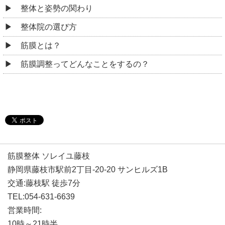
整体と姿勢の関わり
整体院の選び方
筋膜とは？
筋膜調整ってどんなことをするの？
筋膜整体 ソレイユ藤枝
静岡県藤枝市駅前2丁目-20-20 サンヒルズ1B
交通:藤枝駅 徒歩7分
TEL:054-631-6639
営業時間:
10時～21時半