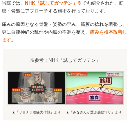
当院では、
NHK「試してガッテン」※
でも紹介された、筋
膜・骨盤にアプローチする施術を行っております。
痛みの原因となる骨盤・姿勢の歪み、筋膜の捻れを調整し、
更に自律神経の乱れや内臓の不調を整え、
痛みを根本改善し
ます。
※参考：NHK「試してガッテン」
▲「サヨナラ腰痛大作戦」より
▲「みなさんが選ぶ感動ワザ」より