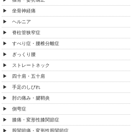
坐骨神経痛
ヘルニア
脊柱管狭窄症
すべり症・腰椎分離症
ぎっくり腰
ストレートネック
四十肩・五十肩
手足のしびれ
肘の痛み・腱鞘炎
側弯症
膝痛・変形性膝関節症
股関節痛・変形性股関節症