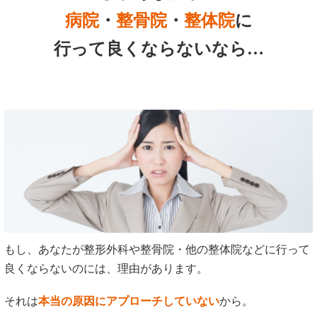
病院
・
整骨院
・
整体院
に
行って良くならないなら…
もし、あなたが整形外科や整骨院・他の整体院などに行って
良くならないのには、理由があります。
それは
本当の原因にアプローチしていない
から。