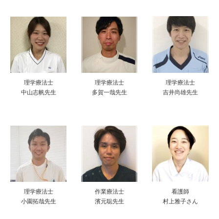
理学療法士
理学療法士
理学療法士
中山志帆先生
多賀一哉先生
吉井尚雄先生
理学療法士
作業療法士
看護師
小園拓哉先生
濱元聡先生
村上雅子さん