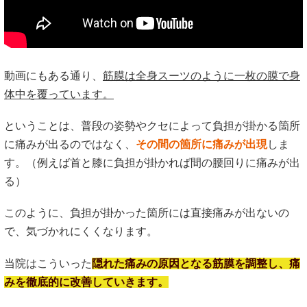
動画にもある通り、
筋膜は全身スーツのように一枚の膜で身
体中を覆っています。
ということは、普段の姿勢やクセによって負担が掛かる箇所
に痛みが出るのではなく、
その間の箇所に痛みが出現
しま
す。（例えば首と膝に負担が掛かれば間の腰回りに痛みが出
る）
このように、負担が掛かった箇所には直接痛みが出ないの
で、気づかれにくくなります。
当院はこういった
隠れた痛みの原因となる筋膜を調整し、痛
みを徹底的に改善していきます。