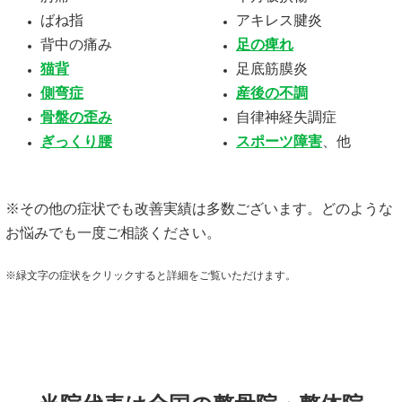
ばね指
アキレス腱炎
背中の痛み
足の痺れ
猫背
足底筋膜炎
側弯症
産後の不調
骨盤の歪み
自律神経失調症
ぎっくり腰
スポーツ障害
、他
※その他の症状でも改善実績は多数ございます。どのような
お悩みでも一度ご相談ください。
※緑文字の症状をクリックすると詳細をご覧いただけます。