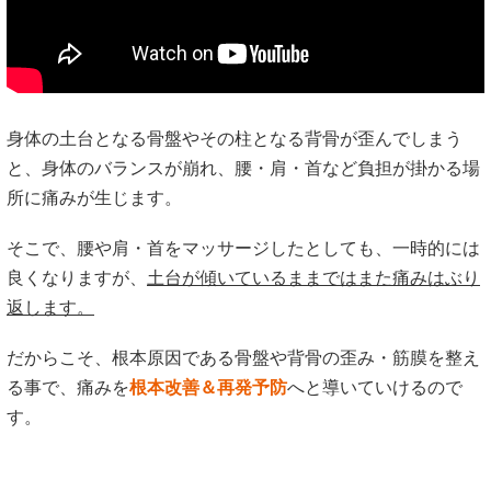
身体の土台となる骨盤やその柱となる背骨が歪んでしまう
と、身体のバランスが崩れ、腰・肩・首など負担が掛かる場
所に痛みが生じます。
そこで、腰や肩・首をマッサージしたとしても、一時的には
良くなりますが、
土台が傾いているままではまた痛みはぶり
返します。
だからこそ、根本原因である骨盤や背骨の歪み・筋膜を整え
る事で、痛みを
根本改善＆再発予防
へと導いていけるので
す。