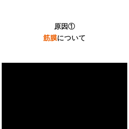
原因①
筋膜
について