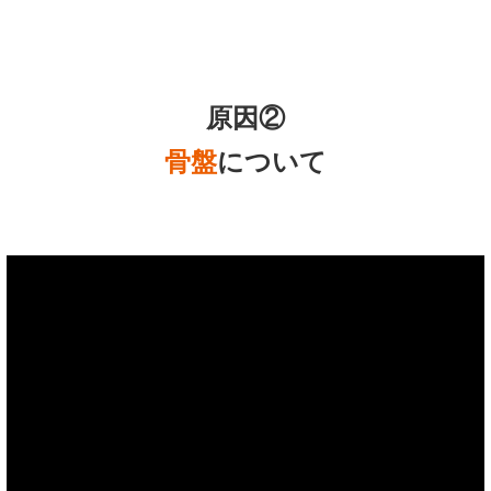
原因②
骨盤
について