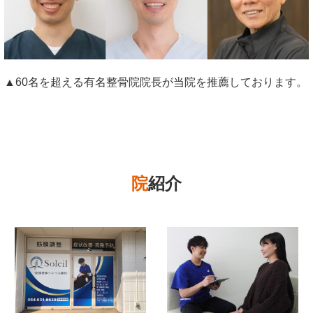
▲60名を超える有名整骨院院長が当院を推薦しております。
院
紹介