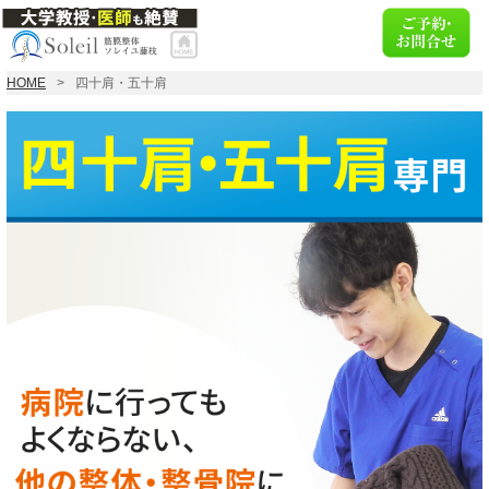
HOME
四十肩・五十肩