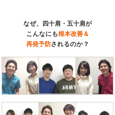
なぜ、四十肩・五十肩が
こんなにも
根本改善＆
再発予防
されるのか？