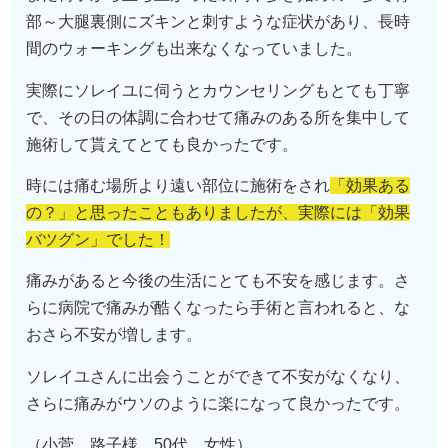
部～大腿裏側にズキンと刺すような症状があり、長時
間のウォーキングも出来なくなっていました。
実際にソレイユに伺うとカウンセリングもとても丁寧
で、その日の体調に合わせて痛みのある所を集中して
施術して貰えてとても良かったです。
時には痛む場所より遠い部位に施術をされ
「効果ある
の？」と思ったこともありましたが、実際には「効果
バツグン」でした！
痛みがあると今後の生活にとても不安を感じます。さ
らに病院で痛みが酷くなったら手術と言われると、な
おさら不安が増します。
ソレイユさんに出会うことができて不安がなくなり、
さらに痛みがウソのように楽になって良かったです。
（小菅 路子様 50代 女性）