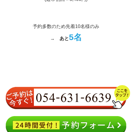
なぜ、
初回980円
なのか？