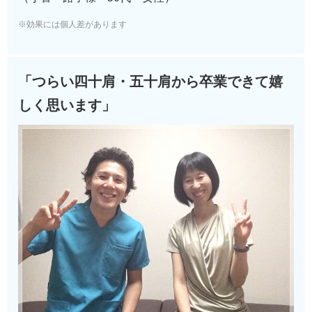
※効果には個人差があります
「つらい四十肩・五十肩から卒業できて嬉
しく思います」