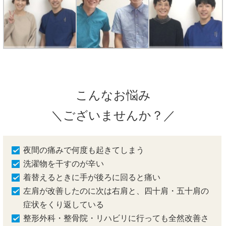
こんなお悩み
＼ございませんか？／
夜間の痛みで何度も起きてしまう
洗濯物を干すのが辛い
着替えるときに手が後ろに回ると痛い
左肩が改善したのに次は右肩と、四十肩・五十肩の
症状をくり返している
整形外科・整骨院・リハビリに行っても全然改善さ