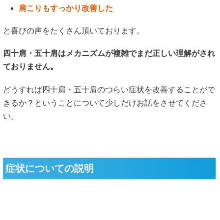
四十肩・五十肩は40〜50歳くらいに好発する肩の痛みと可動
域制限の総称です。正確には「肩関節周囲炎」と言われま
す。
四十肩・五十肩は3つの段階を経て改善していきます。
・凍結進行期
痛みが急に生じるようになり、動作時にも痛みが生じること