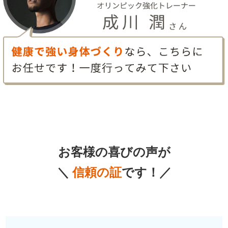
お客様の喜びの声が
＼
信頼の証
です！／