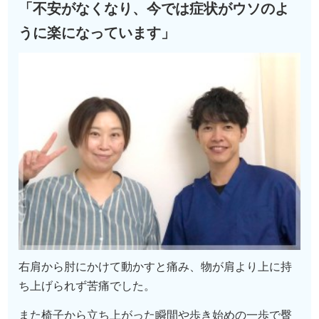
「不安がなくなり、今では症状がウソのよ
うに楽になっています」
右肩から肘にかけて動かすと痛み、物が肩より上に持
ち上げられず苦痛でした。
また椅子から立ち上がった瞬間や歩き始めの一歩で臀