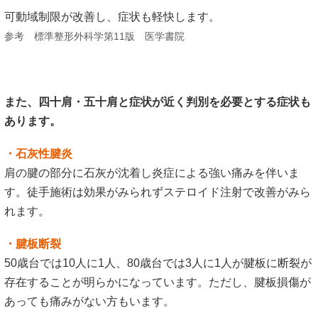
このように肩関節周囲に痛みが生じる症状は多数あり、ほと
んどが徒手施術やセルフケアにより改善を認めます。
しかし、石灰性腱炎のように徒手施術の対象にならないケー
スもあり検査による判別が必要です。
原因