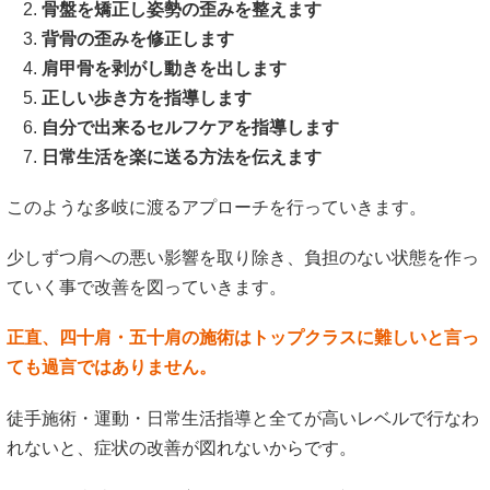
す。
しっかり「バランスのとれた身体」へと導き、あなたの四十
肩・五十肩の症状の改善を図っていきますので、安心して私
共にお任せください！
8月9日
までに