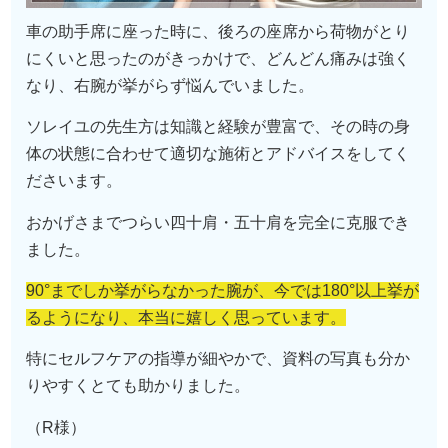
車の助手席に座った時に、後ろの座席から荷物がとり
にくいと思ったのがきっかけで、どんどん痛みは強く
なり、右腕が挙がらず悩んでいました。
ソレイユの先生方は知識と経験が豊富で、その時の身
体の状態に合わせて適切な施術とアドバイスをしてく
ださいます。
おかげさまでつらい四十肩・五十肩を完全に克服でき
ました。
90°までしか挙がらなかった腕が、今では180°以上挙が
るようになり、
本当に嬉しく思っています。
特にセルフケアの指導が細やかで、資料の写真も分か
りやすくとても助かりました。
（R様）