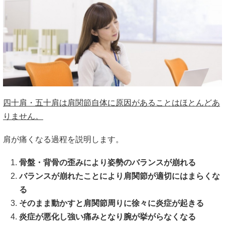
バランスが崩れたままの状態で放置してしまうと、右肩の次
は左肩というように四十肩・五十肩の症状をくり返すことに
なります。
当院での改善法