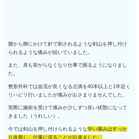
腰から脚にかけて針で刺されるような剣山を押し付け
られるような痛みが続いていました。
また、肩も挙がらなくなり仕事で困るようになりまし
た。
整形外科では血流が良くなる点滴を40本以上と1年近く
リハビリ行いましたが痛みがおさまりませんでした。
実際に施術を受けて痛みが少しずつ良い状態になって
きました（うれしい）。
今では剣山を押し付けられるような
辛い痛みはすっか
り改善し、仕事に戻ることが出来ました。
整形外科も良いと思いますが手術・リハビリ・点滴・
薬の前に筋膜調整に行ってみたら良いと思います。
（中村 佳子様 70代 女性）