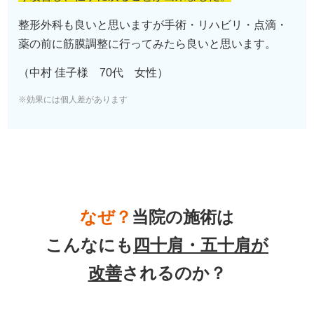
※効果には個人差があります
なぜ？
当院の
施術は
こんなにも
四十肩・五十肩
が
改善
されるのか？
他で良くならない理由