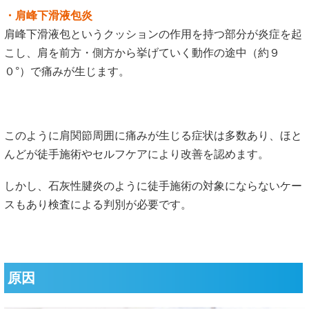
四十肩・五十肩は肩関節自体に原因があることはほとんどあ
りません。
肩が痛くなる過程を説明します。
骨盤・背骨の歪みにより姿勢のバランスが崩れる
バランスが崩れたことにより
肩関節が適切にはまらくな
る
そのまま動かすと肩関節周りに徐々に炎症が起きる
炎症が悪化し強い痛みとなり腕が挙がらなくなる
病院では、1〜2番の根本的な原因を無視して、3番の炎症を
抑えることだけを目的としています。
たしかに、肩の炎症は自然と改善します。
しかし、肩関節に悪い影響を与えるバランスの崩れが自然と
なくなることはありえません。